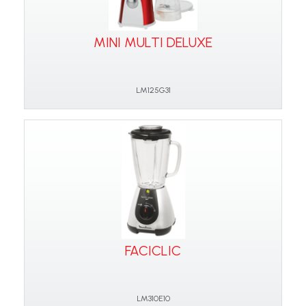
MINI MULTI DELUXE
LM125G31
FACICLIC
LM310E10