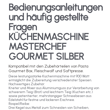
Bedienungsanleitungen
und häufig gestellte
Fragen
KÜCHENMASCHINE
MASTERCHEF
GOURMET SILBER
Kompatibel mit den Zubehörteilen von Pasta
Gourmet Box, Fleischwolf und Saftpresse.
Diese leistungsstarke Küchenmaschine mit 900 Watt
ermöglicht die Zubereitung verschiedenster Speisen.
Hochwertiges Zubehör:
Kneter und Mixer aus Aluminiumguss zur Verarbeitung von
schwerem Teig (Brot) und leichtem Teig (Kuchen etc.)
sowie patentierter, mehrstangiger Schneebesen aus
Edelstahl für festne und lockeren Eischnee.
Raspel/Reibe:
Drei Kegel aus Metall zum Schneiden von Scheiben,