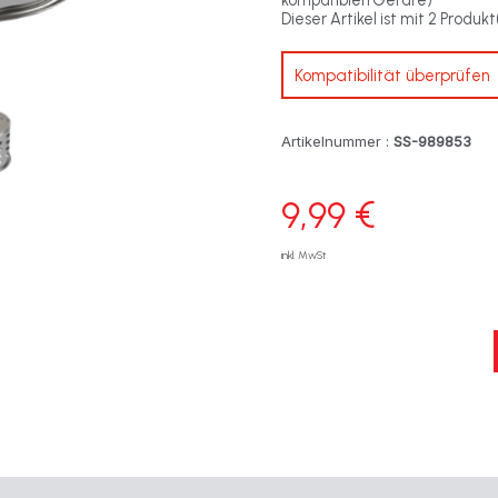
kompatiblen Geräte)
Dieser Artikel ist mit 2 Produk
Kompatibilität überprüfen
Artikelnummer :
SS-989853
9,99 €
inkl. MwSt