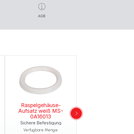
AGB
Raspelgehäuse-
Aufsatz weiß MS-
0A16013
Sichere Befestigung
Verfügbare Menge.