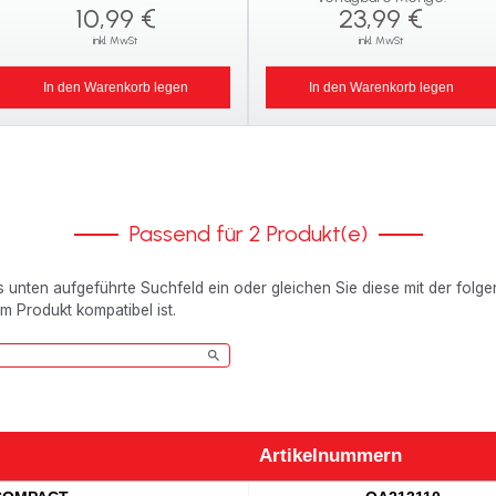
10,99 €
23,99 €
inkl. MwSt
inkl. MwSt
In den Warenkorb legen
In den Warenkorb legen
Passend für 2 Produkt(e)
as unten aufgeführte Suchfeld ein oder gleichen Sie diese mit der folg
em Produkt kompatibel ist.
Artikelnummern
Artikelnummern