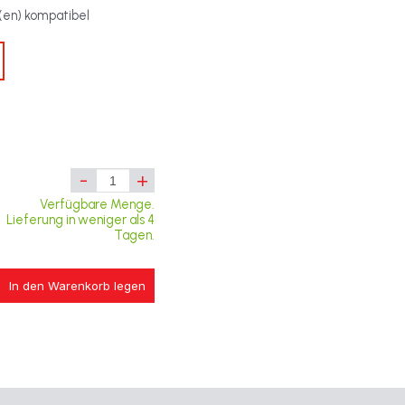
t(en) kompatibel
-
+
Verfügbare Menge.
Lieferung in weniger als 4
Tagen.
In den Warenkorb legen