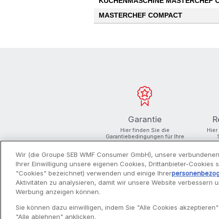
KÜCHENMASCHINE MASTERCHEF 
MASTERCHEF COMPACT
Garantie
R
Hier finden Sie die
Hier
Garantiebedingungen für Ihre
Produkte
Wir (die Groupe SEB WMF Consumer GmbH), unsere verbundenen
Ihrer Einwilligung unsere eigenen Cookies, Drittanbieter-Cookies
"Cookies" bezeichnet) verwenden und einige Ihrer
personenbezo
Aktivitäten zu analysieren, damit wir unsere Website verbessern 
Werbung anzeigen können.
PRODUKTE
Sie können dazu einwilligen, indem Sie "Alle Cookies akzeptieren"
"Alle ablehnen" anklicken.