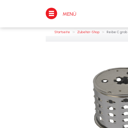
MENÜ
>
>
Startseite
Zubehör-Shop
Reibe C grob 