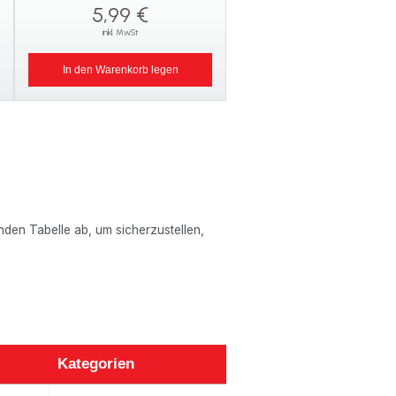
5,99 €
inkl. MwSt
In den Warenkorb legen
enden Tabelle ab, um sicherzustellen,
Kategorien
Kategorien