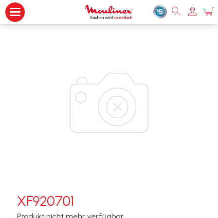
XF920701
Produkt nicht mehr verfügbar