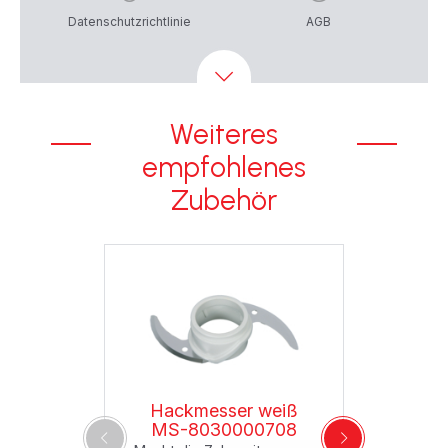
Datenschutzrichtlinie
AGB
Weiteres
empfohlenes
Zubehör
Hackmesser weiß
MS-8030000708