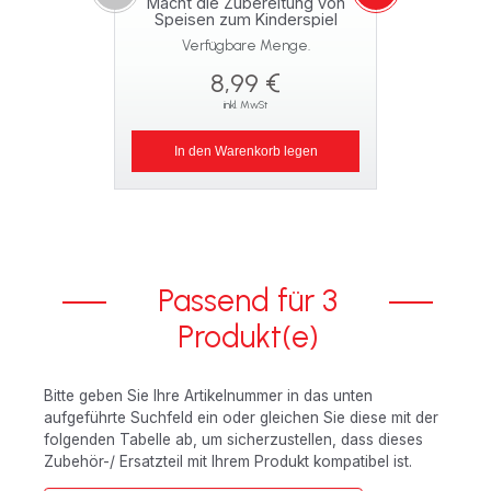
Macht die Zubereitung von
Speisen zum Kinderspiel
Verfügbare Menge.
8,99 €
inkl. MwSt
In den Warenkorb legen
Passend für 3
Produkt(e)
Bitte geben Sie Ihre Artikelnummer in das unten
aufgeführte Suchfeld ein oder gleichen Sie diese mit der
folgenden Tabelle ab, um sicherzustellen, dass dieses
Zubehör-/ Ersatzteil mit Ihrem Produkt kompatibel ist.