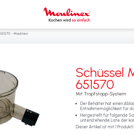
651570 - Moulinex
Schüssel 
651570
Mit Tropfstopp-System
Der Behälter hat einen Abla
Entnahmemöglichkeit für das
Hergestellt für folgende Sa
untenstehende Liste der k
Dieser Artikel ist mit 1 Produk