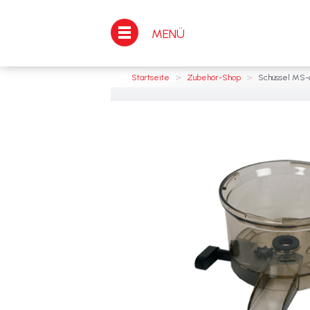
MENÜ
>
>
Startseite
Zubehör-Shop
Schüssel MS-