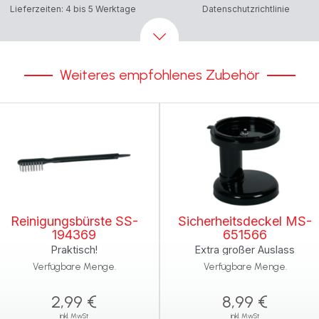
Lieferzeiten: 4 bis 5 Werktage
Datenschutzrichtlinie
Weiteres empfohlenes Zubehör
Reinigungsbürste SS-
Sicherheitsdeckel MS-
194369
651566
Praktisch!
Extra großer Auslass
Verfügbare Menge.
Verfügbare Menge.
2,99 €
8,99 €
inkl. MwSt
inkl. MwSt