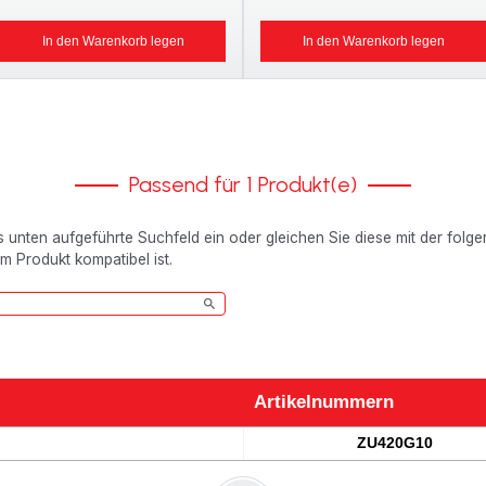
In den Warenkorb legen
In den Warenkorb legen
Passend für 1 Produkt(e)
as unten aufgeführte Suchfeld ein oder gleichen Sie diese mit der folg
em Produkt kompatibel ist.
Artikelnummern
Artikelnummern
ZU420G10