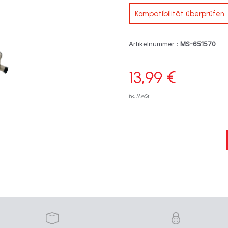
Kompatibilität überprüfen
Artikelnummer :
MS-651570
13,99 €
inkl. MwSt