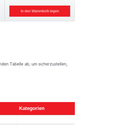
In den Warenkorb legen
enden Tabelle ab, um sicherzustellen,
Kategorien
Kategorien