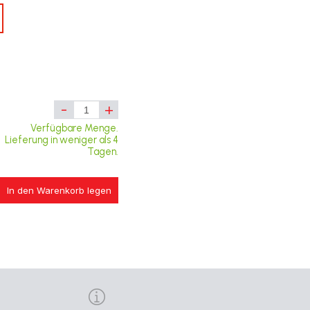
-
+
Verfügbare Menge.
Lieferung in weniger als 4
Tagen.
In den Warenkorb legen