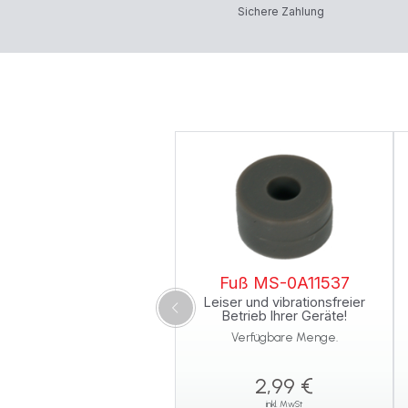
Sichere Zahlung
Fuß MS-0A11537
Leiser und vibrationsfreier
Betrieb Ihrer Geräte!
Verfügbare Menge.
2,99 €
inkl. MwSt