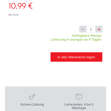
10,99 €
inkl. MwSt
-
+
Verfügbare Menge.
Lieferung in weniger als 4 Tagen.
In den Warenkorb legen
Sichere Zahlung
Lieferzeiten: 4 bis 5
Werktage