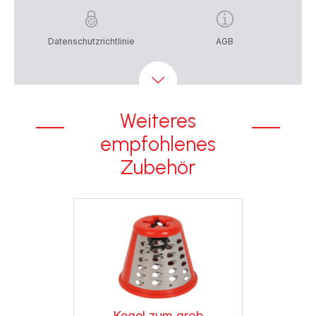
Datenschutzrichtlinie
AGB
Weiteres
empfohlenes
Zubehör
Kegel zum grob