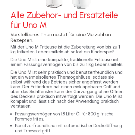
Alle Zubehör- und Ersatzteile
für Uno M
Verstellbares Thermostat für eine Vielzahl an
Rezepten.
Mit der Uno M Fritteuse ist die Zubereitung von bis zu 1
kg frittierten Lebensmitteln ab sofort ein Kinderspiel!
Die Uno M ist eine kompakte, traditionelle Fritteuse mit
einem Fassungsvermögen von bis zu 1 kg Lebensmitteln.
Die Uno M ist sehr praktisch und benutzerfreundlich und
hat ein wärmeisoliertes Thermogehäuse, sodass sie
selbst während des Betriebs sicher angefasst werden
kann. Der Frittierkorb hat einen einklappbaren Griff und
über das Sichtfenster kann der Garvorgang ohne Öffnen
des Deckels praktisch mitverfolgt werden. Die Uno M ist
kompakt und lässt sich nach der Anwendung praktisch
verstauen.
Fassungsvermögen von 1,8 Liter Öl für 800 g frische
Pommes frites.
Benutzerfreundliche mit automatischer Deckelöffnung
und Transportgriff.