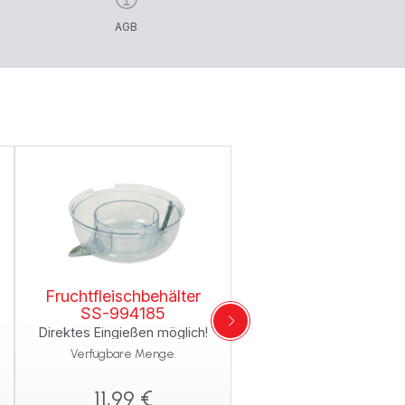
AGB
Fruchtfleischbehälter
SS-994185
Direktes Eingießen möglich!
Verfügbare Menge.
11,99 €