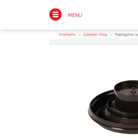
MENÜ
>
>
Startseite
Zubehör-Shop
Plastikgitter