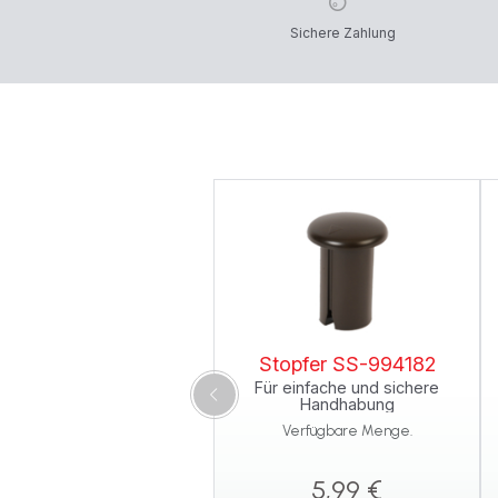
Sichere Zahlung
Stopfer SS-994182
Für einfache und sichere
Handhabung
Verfügbare Menge.
5,99 €