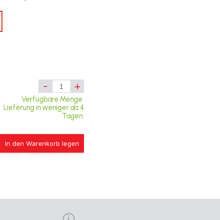
-
+
Verfügbare Menge.
Lieferung in weniger als 4
Tagen.
In den Warenkorb legen