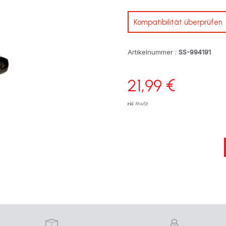
Kompatibilität überprüfen
Artikelnummer :
SS-994191
21,99 €
inkl. MwSt