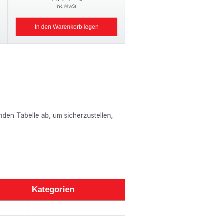
inkl. MwSt
In den Warenkorb legen
enden Tabelle ab, um sicherzustellen,
Kategorien
Kategorien