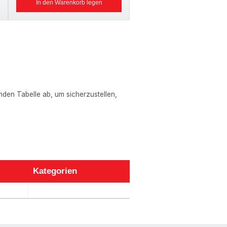
In den Warenkorb legen
enden Tabelle ab, um sicherzustellen,
Kategorien
Kategorien