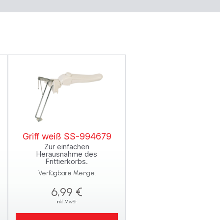
Griff weiß SS-994679
Zur einfachen
Herausnahme des
Frittierkorbs.
Verfügbare Menge.
6,99 €
inkl. MwSt