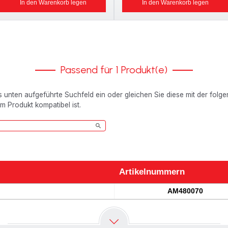
In den Warenkorb legen
In den Warenkorb legen
Passend für 1 Produkt(e)
as unten aufgeführte Suchfeld ein oder gleichen Sie diese mit der folg
em Produkt kompatibel ist.
Artikelnummern
Artikelnummern
AM480070