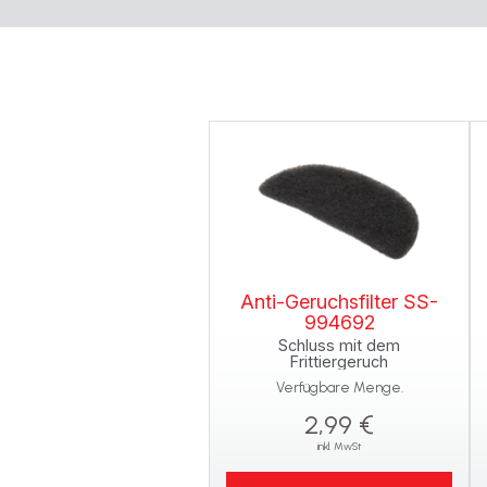
Anti-Geruchsfilter SS-
994692
Schluss mit dem
Frittiergeruch
Verfügbare Menge.
2,99 €
inkl. MwSt