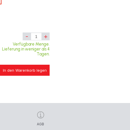
-
+
Verfügbare Menge.
Lieferung in weniger als 4
Tagen.
In den Warenkorb legen
AGB