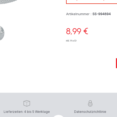
Artikelnummer :
SS-994694
8,99 €
inkl. MwSt
Lieferzeiten: 4 bis 5 Werktage
Datenschutzrichtlinie