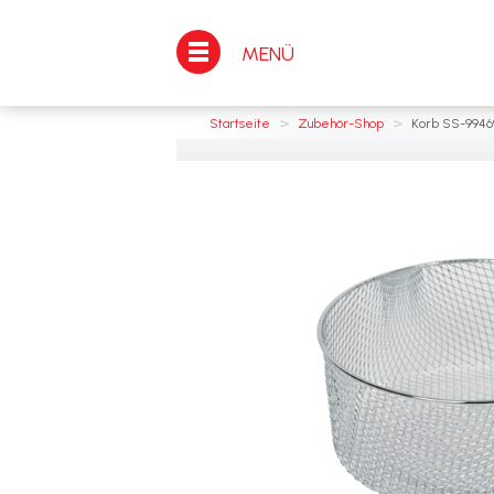
MENÜ
>
>
Startseite
Zubehör-Shop
Korb SS-9946