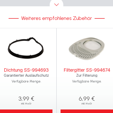
Weiteres empfohlenes Zubehör
Dichtung SS-994693
Filtergitter SS-994674
Garantierter Auslaufschutz
Zur Filterung
Verfügbare Menge.
Verfügbare Menge.
3,99 €
6,99 €
inkl. MwSt
inkl. MwSt