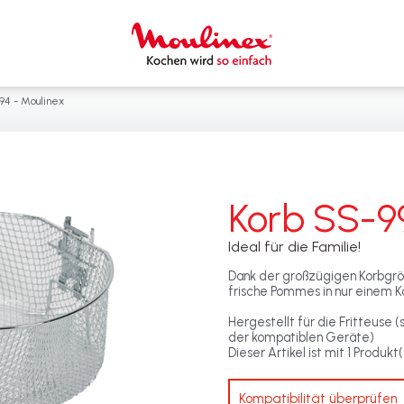
94 - Moulinex
Korb SS-9
Ideal für die Familie!
Dank der großzügigen Korbgröße
frische Pommes in nur einem 
Hergestellt für die Fritteuse 
der kompatiblen Geräte)
Dieser Artikel ist mit 1 Produk
Kompatibilität überprüfen