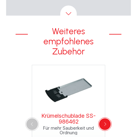
Weiteres
empfohlenes
Zubehör
Krümelschublade SS-
986462
Für mehr Sauberkeit und
Ordnung