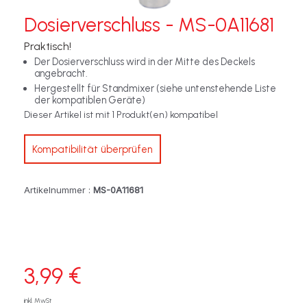
Dosierverschluss - MS-0A11681
Praktisch!
Der Dosierverschluss wird in der Mitte des Deckels
angebracht.
Hergestellt für Standmixer (siehe untenstehende Liste
der kompatiblen Geräte)
Dieser Artikel ist mit 1 Produkt(en) kompatibel
Kompatibilität überprüfen
Artikelnummer :
MS-0A11681
3,99 €
inkl. MwSt