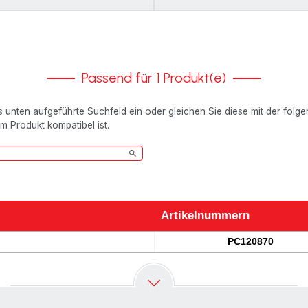
Passend für 1 Produkt(e)
as unten aufgeführte Suchfeld ein oder gleichen Sie diese mit der folg
em Produkt kompatibel ist.
Artikelnummern
Artikelnummern
PC120870