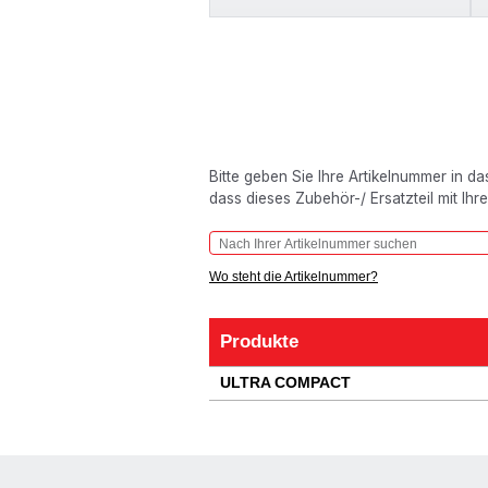
Bitte geben Sie Ihre Artikelnummer in d
dass dieses Zubehör-/ Ersatzteil mit Ihr
Wo steht die Artikelnummer?
Produkte
Produkte
ULTRA COMPACT