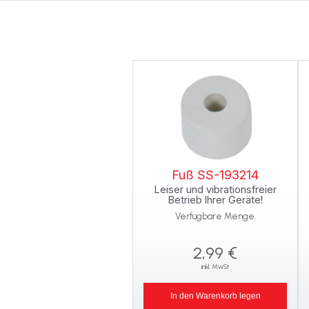
Fuß SS-193214
Leiser und vibrationsfreier
Betrieb Ihrer Geräte!
Verfügbare Menge.
2,99 €
inkl. MwSt
In den Warenkorb legen