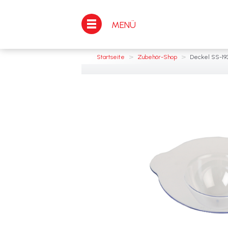
MENÜ
>
>
Startseite
Zubehör-Shop
Deckel SS-19