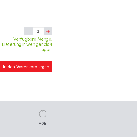
-
+
Verfügbare Menge.
Lieferung in weniger als 4
Tagen.
In den Warenkorb legen
AGB