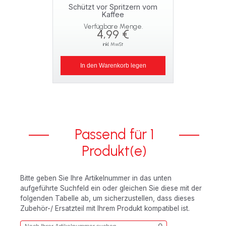
Schützt vor Spritzern vom
Kaffee
Verfügbare Menge.
4,99 €
inkl. MwSt
In den Warenkorb legen
Passend für 1
Produkt(e)
Bitte geben Sie Ihre Artikelnummer in das unten
aufgeführte Suchfeld ein oder gleichen Sie diese mit der
folgenden Tabelle ab, um sicherzustellen, dass dieses
Zubehör-/ Ersatzteil mit Ihrem Produkt kompatibel ist.