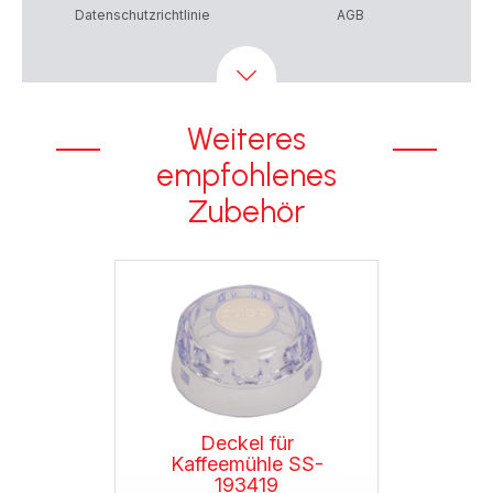
Datenschutzrichtlinie
AGB
Weiteres
empfohlenes
Zubehör
Deckel für
Kaffeemühle SS-
193419