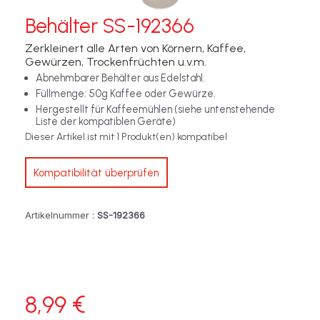
Behälter SS-192366
Zerkleinert alle Arten von Körnern, Kaffee,
Gewürzen, Trockenfrüchten u.v.m.
Abnehmbarer Behälter aus Edelstahl.
Füllmenge: 50g Kaffee oder Gewürze.
Hergestellt für Kaffeemühlen (siehe untenstehende
Liste der kompatiblen Geräte)
Dieser Artikel ist mit 1 Produkt(en) kompatibel
Kompatibilität überprüfen
Artikelnummer :
SS-192366
8,99 €