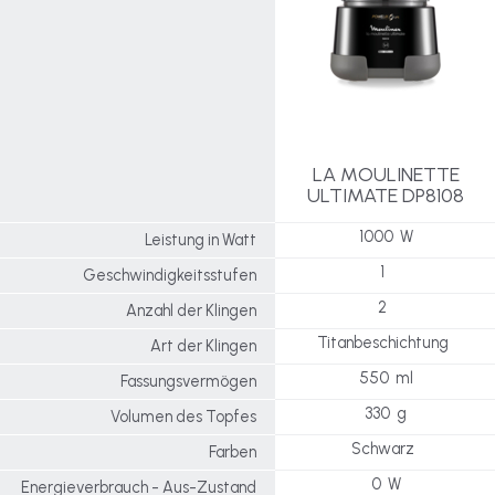
LA MOULINETTE
ULTIMATE DP8108
1000 W
Leistung in Watt
1
Geschwindigkeitsstufen
2
Anzahl der Klingen
Titanbeschichtung
Art der Klingen
550 ml
Fassungsvermögen
330 g
Volumen des Topfes
Schwarz
Farben
0 W
Energieverbrauch - Aus-Zustand