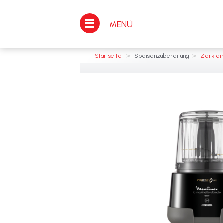
MENÜ
>
>
Startseite
Speisenzubereitung
Zerklei