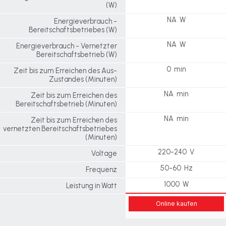
(W)
NA W
Energieverbrauch -
Bereitschaftsbetriebes (W)
NA W
Energieverbrauch - Vernetzter
Bereitschaftsbetrieb (W)
0 min
Zeit bis zum Erreichen des Aus-
Zustandes (Minuten)
NA min
Zeit bis zum Erreichen des
Bereitschaftsbetrieb (Minuten)
NA min
Zeit bis zum Erreichen des
vernetzten Bereitschaftsbetriebes
(Minuten)
220-240 V
Voltage
50-60 Hz
Frequenz
1000 W
Leistung in Watt
Online kaufen