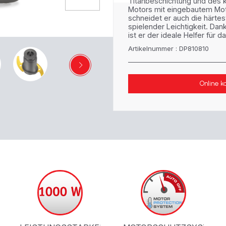
Titanbeschichtung und des k
Motors mit eingebautem Mo
schneidet er auch die härtes
spielender Leichtigkeit. Dan
ist er der ideale Helfer für 
Artikelnummer : DP810810
Online k