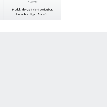
inkl. MwSt
inkl. MwSt
Produkt derzeit nicht verfügbar,
In den Warenkorb legen
benachrichtigen Sie mich