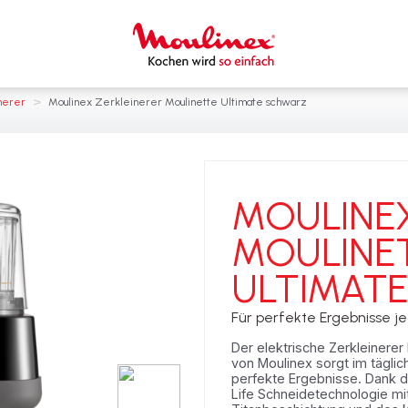
>
nerer
Moulinex Zerkleinerer Moulinette Ultimate schwarz
MOULINEX
MOULINE
ULTIMATE
Für perfekte Ergebnisse j
Der elektrische Zerkleinerer
von Moulinex sorgt im täglic
perfekte Ergebnisse. Dank d
Life Schneidetechnologie mit