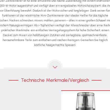
Der Zerkleinerer ist für eine effiziente und rasche Zubereitung mit einem kraftvolle
1000-W-Motor ausgestattet und verfügt über ein eingebautes Motorschutzsystem, das ih
vor Überhitzung bewahrt. Dadurch ist der Motor sicher und langlebiger. Dank seiner fün
Funktionen ist der elektrische Mini-Zerkleinerer der ideale Helfer für das tägliche
Kochen. Hacken, schneiden, mixen, mahlen, pürieren – alles in einer großen Schüssel mi
roßem Fassungsvermögen. Als i-Tüpfelchen verfügt der Allesschneider über eine Rei
praktischer Merkmale: ein einfaches Verriegelungssystem für hohe Sicherheit, einen
Deckel zum Mixen von halbflüssigen Zutaten und zerlegbare, spülmaschinenfeste,
herausnehmbare Teile zum einfachen und raschen Reinigen. Genießen Sie täglich
köstliche hausgemachte Speisen.
Technische Merkmale/Vergleich