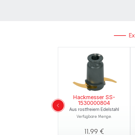
Ex
Hackmesser SS-
1530000804
Aus rostfreiem Edelstahl
Verfügbare Menge.
11,99 €