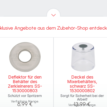
klusive Angebote aus dem Zubehör-Shop entdec
Deflektor für den
Deckel des
Behälter des
Mixerbehälters,
Zerkleinerers SS-
schwarz SS-
1530000803
1530000802
Schützt vor Spritzern
Sorgt für Sicherheit bei der
Arbeit!
Verfügbare Menge.
6,99 €
13,99 €
Verfügbare Menge.