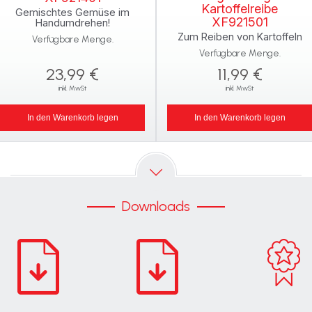
Kartoffelreibe
Gemischtes Gemüse im
XF921501
Handumdrehen!
Zum Reiben von Kartoffeln
Verfügbare Menge.
Verfügbare Menge.
23,99 €
11,99 €
inkl. MwSt
inkl. MwSt
In den Warenkorb legen
In den Warenkorb legen
Downloads