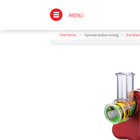
MENÜ
>
>
Startseite
Speisenzubereitung
Zerklei