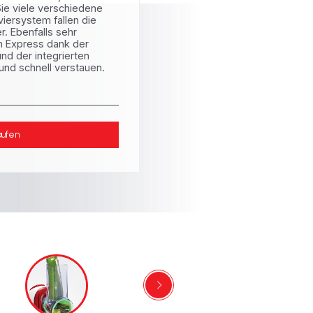
Sie viele verschiedene
viersystem fallen die
r. Ebenfalls sehr
sh Express dank der
d der integrierten
nd schnell verstauen.
aufen