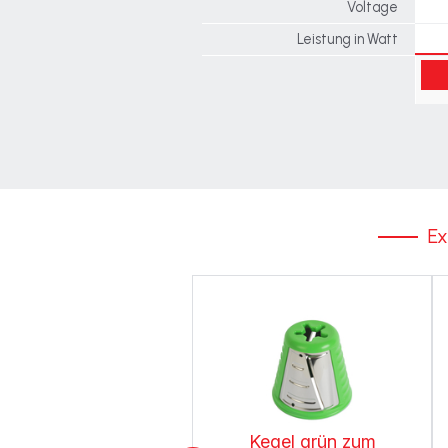
Voltage
Leistung in Watt
Ex
Kegel grün zum