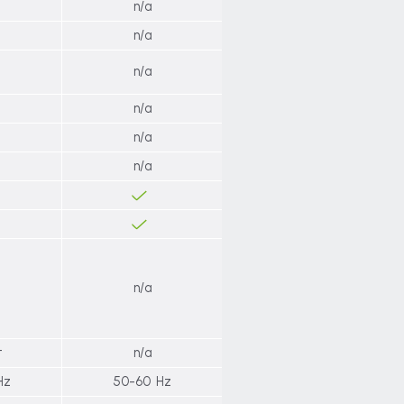
n/a
n/a
n/a
n/a
n/a
n/a
n/a
ot
n/a
Hz
50-60 Hz