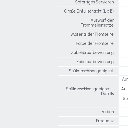
Sofortiges Servieren
Größe Einfüllschacht (L x B)
Auswurf der
Trommeleinsätze
Material der Frontseite
Farbe der Frontseite
Zubehöraufbewahrung
Kabelaufbewahrung
Spülmaschinengeeignet
Au
Spülmaschinengeeignet -
Auf
Details
Sp
Farben
Frequenz