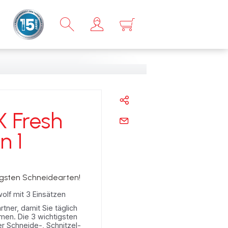
×
 Fresh
n 1
tigsten Schneidearten!
lf mit 3 Einsätzen
tner, damit Sie täglich
en. Die 3 wichtigsten
r Schneide-, Schnitzel-