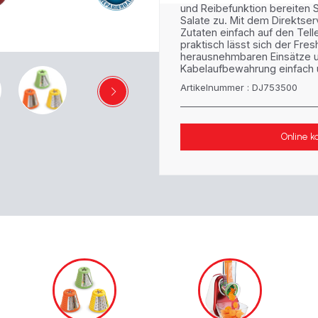
und Reibefunktion bereiten 
Salate zu. Mit dem Direktser
Zutaten einfach auf den Telle
praktisch lässt sich der Fre
herausnehmbaren Einsätze un
Kabelaufbewahrung einfach u
Artikelnummer : DJ753500
Online k