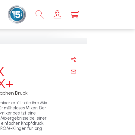
×
X
X+
fachen Druck!
xer erfüllt alle ihre Mix-
ür müheloses Mixen. Der
mixer besitzt eine
 Mixergebnisse bei einer
 einfachen Knopfdruck,
KROM-Klingen für lang