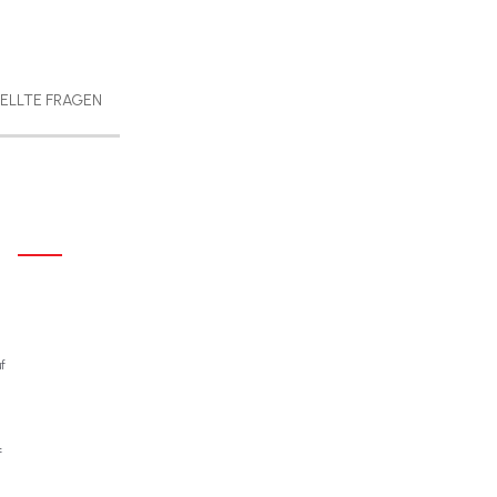
ELLTE FRAGEN
f
f