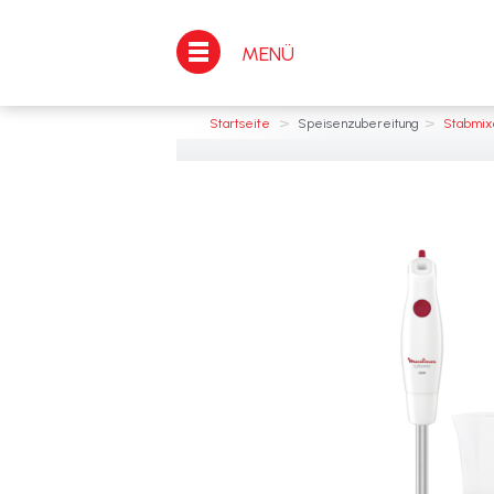
MENÜ
>
>
Startseite
Speisenzubereitung
Stabmix