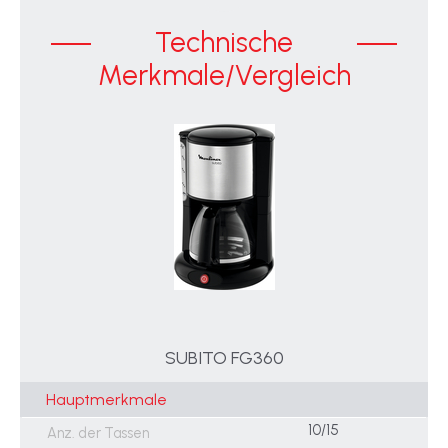
Technische
Merkmale/Vergleich
SUBITO FG360
Hauptmerkmale
10/15
Anz. der Tassen