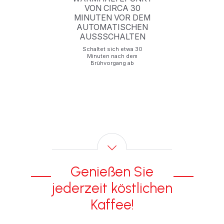
VON CIRCA 30
MINUTEN VOR DEM
AUTOMATISCHEN
er
AUSSSCHALTEN
nd
l.
Schaltet sich etwa 30
Minuten nach dem
Brühvorgang ab
Genießen Sie
jederzeit köstlichen
Kaffee!