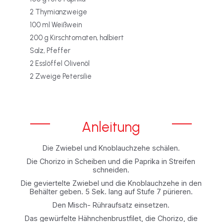
2 Thymianzweige
100 ml Weißwein
200 g Kirschtomaten, halbiert
Salz, Pfeffer
2 Esslöffel Olivenöl
2 Zweige Petersilie
Anleitung
Die Zwiebel und Knoblauchzehe schälen.
Die Chorizo in Scheiben und die Paprika in Streifen
schneiden.
Die geviertelte Zwiebel und die Knoblauchzehe in den
Behälter geben. 5 Sek. lang auf Stufe 7 pürieren.
Den Misch- Rühraufsatz einsetzen.
Das gewürfelte Hähnchenbrustfilet, die Chorizo, die