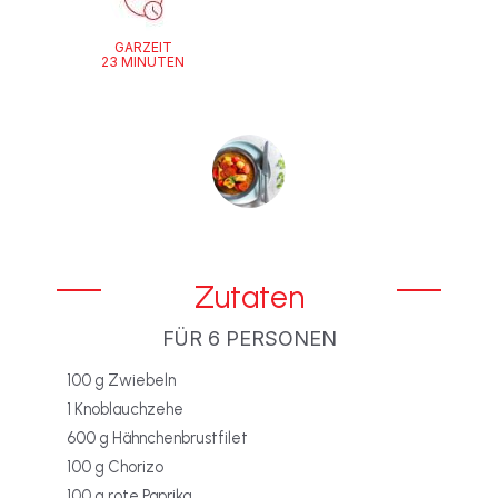
GARZEIT
23 MINUTEN
Zutaten
FÜR 6 PERSONEN
100 g Zwiebeln
1 Knoblauchzehe
600 g Hähnchenbrustfilet
100 g Chorizo
100 g rote Paprika