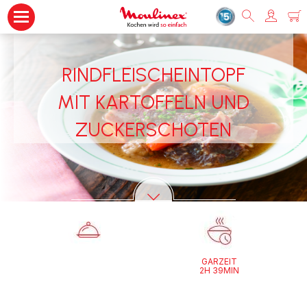
RINDFLEISCHEINTOPF
MIT KARTOFFELN UND
ZUCKERSCHOTEN
GARZEIT
2H 39MIN