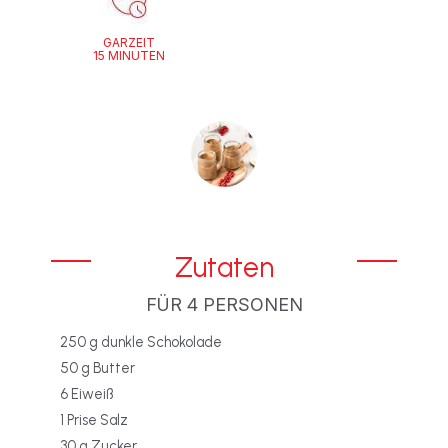
GARZEIT
15 MINUTEN
Zutaten
FÜR 4 PERSONEN
250 g dunkle Schokolade
50 g Butter
6 Eiweiß
1 Prise Salz
30 g Zucker