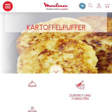
KARTOFFELPUFFER
ZUBEREITUNG
11 MINUTEN