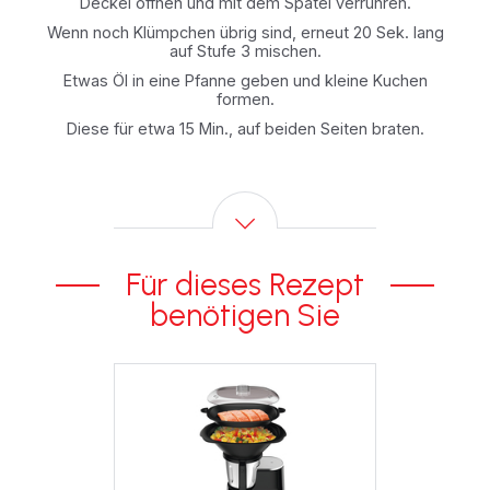
Deckel öffnen und mit dem Spatel verrühren.
Wenn noch Klümpchen übrig sind, erneut 20 Sek. lang
auf Stufe 3 mischen.
Etwas Öl in eine Pfanne geben und kleine Kuchen
formen.
Diese für etwa 15 Min., auf beiden Seiten braten.
Für dieses Rezept
benötigen Sie