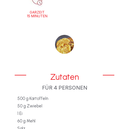
GARZEIT
15 MINUTEN
Zutaten
FÜR 4 PERSONEN
500 g Kartoffeln
50 g Zwiebel
1 Ei
60 g Mehl
Salz