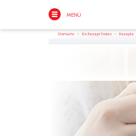
MENÜ
>
>
Startseite
Ein Rezept finden
Rezepte