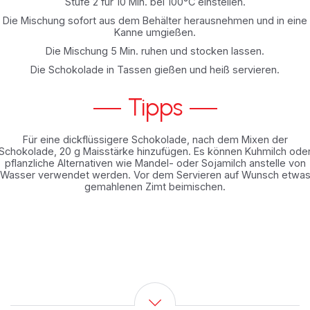
Stufe 2 für 10 Min. bei 100°C einstellen.
Die Mischung sofort aus dem Behälter herausnehmen und in eine
Kanne umgießen.
Die Mischung 5 Min. ruhen und stocken lassen.
Die Schokolade in Tassen gießen und heiß servieren.
Tipps
Für eine dickflüssigere Schokolade, nach dem Mixen der
Schokolade, 20 g Maisstärke hinzufügen. Es können Kuhmilch ode
pflanzliche Alternativen wie Mandel- oder Sojamilch anstelle von
Wasser verwendet werden. Vor dem Servieren auf Wunsch etwa
gemahlenen Zimt beimischen.