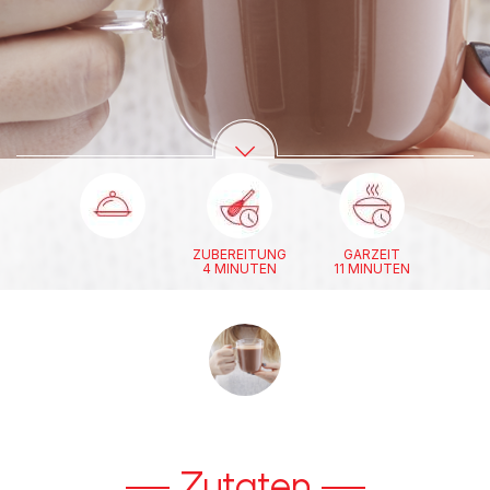
ZUBEREITUNG
GARZEIT
4 MINUTEN
11 MINUTEN
Zutaten