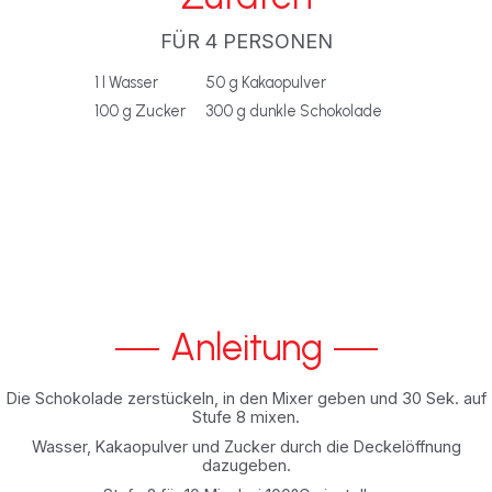
FÜR 4 PERSONEN
1 l Wasser
50 g Kakaopulver
100 g Zucker
300 g dunkle Schokolade
Anleitung
Die Schokolade zerstückeln, in den Mixer geben und 30 Sek. auf
Stufe 8 mixen.
Wasser, Kakaopulver und Zucker durch die Deckelöffnung
dazugeben.