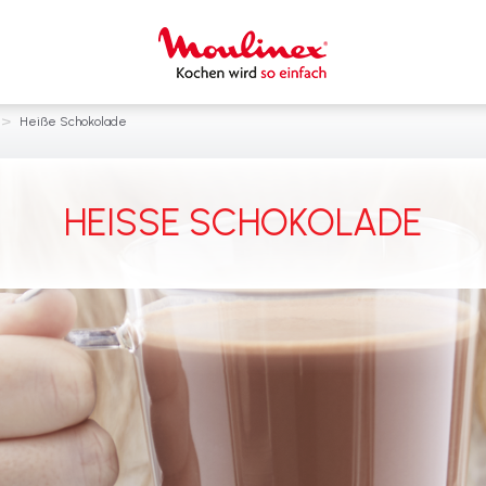
>
Heiße Schokolade
HEISSE SCHOKOLADE