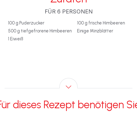
FÜR 6 PERSONEN
100 g Puderzucker
100 g frische Himbeeren
500 g tiefgefrorene Himbeeren
Einige Minzblätter
1 Eiweiß
Für dieses Rezept benötigen Si