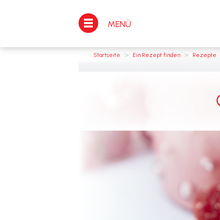
MENÜ
>
>
Startseite
Ein Rezept finden
Rezepte