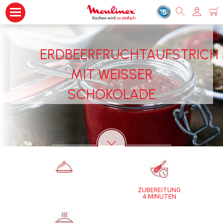
ERDBEERFRUCHTAUFSTRICH
MIT WEISSER S
CHOKOLADE
ZUBEREITUNG
4 MINUTEN