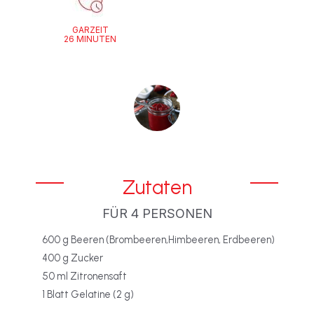
GARZEIT
26 MINUTEN
Zutaten
FÜR 4 PERSONEN
600 g Beeren (Brombeeren,Himbeeren, Erdbeeren)
400 g Zucker
50 ml Zitronensaft
1 Blatt Gelatine (2 g)