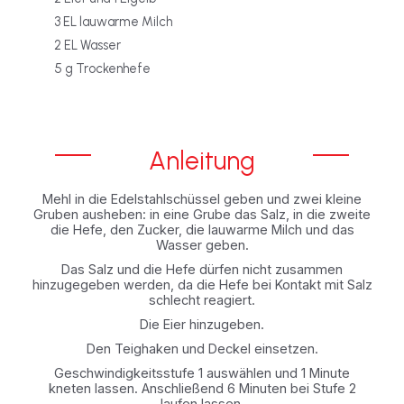
3 EL lauwarme Milch
2 EL Wasser
5 g Trockenhefe
Anleitung
Mehl in die Edelstahlschüssel geben und zwei kleine
Gruben ausheben: in eine Grube das Salz, in die zweite
die Hefe, den Zucker, die lauwarme Milch und das
Wasser geben.
Das Salz und die Hefe dürfen nicht zusammen
hinzugegeben werden, da die Hefe bei Kontakt mit Salz
schlecht reagiert.
Die Eier hinzugeben.
Den Teighaken und Deckel einsetzen.
Geschwindigkeitsstufe 1 auswählen und 1 Minute
kneten lassen. Anschließend 6 Minuten bei Stufe 2
laufen lassen.