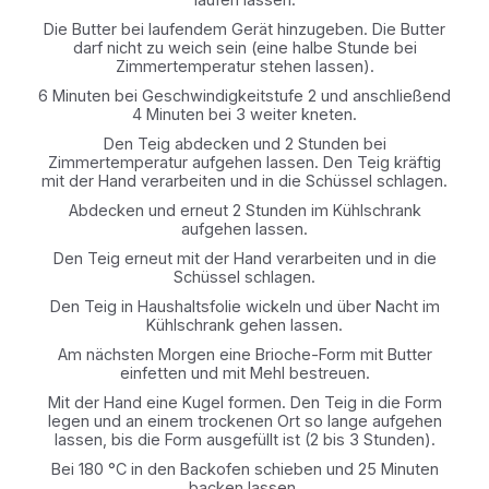
Die Butter bei laufendem Gerät hinzugeben. Die Butter
darf nicht zu weich sein (eine halbe Stunde bei
Zimmertemperatur stehen lassen).
6 Minuten bei Geschwindigkeitstufe 2 und anschließend
4 Minuten bei 3 weiter kneten.
Den Teig abdecken und 2 Stunden bei
Zimmertemperatur aufgehen lassen. Den Teig kräftig
mit der Hand verarbeiten und in die Schüssel schlagen.
Abdecken und erneut 2 Stunden im Kühlschrank
aufgehen lassen.
Den Teig erneut mit der Hand verarbeiten und in die
Schüssel schlagen.
Den Teig in Haushaltsfolie wickeln und über Nacht im
Kühlschrank gehen lassen.
Am nächsten Morgen eine Brioche-Form mit Butter
einfetten und mit Mehl bestreuen.
Mit der Hand eine Kugel formen. Den Teig in die Form
legen und an einem trockenen Ort so lange aufgehen
lassen, bis die Form ausgefüllt ist (2 bis 3 Stunden).
Bei 180 °C in den Backofen schieben und 25 Minuten
backen lassen.