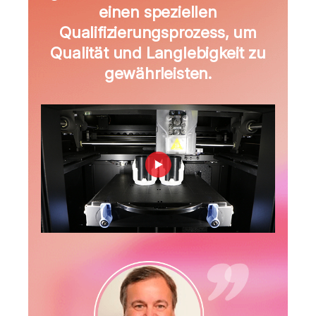
einen speziellen
Qualifizierungsprozess, um
Qualität und Langlebigkeit zu
gewährleisten.