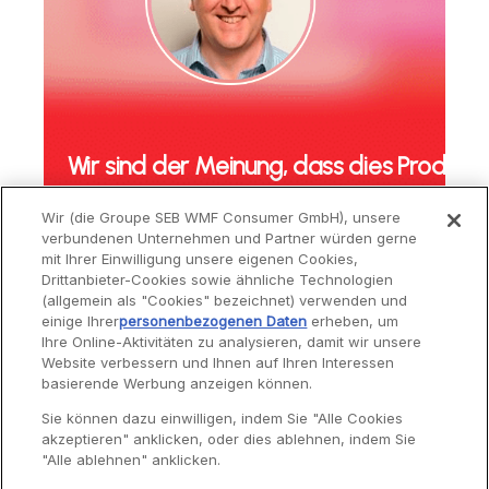
Wir sind der Meinung, dass dies Produkt
sind, die ein langes Leben verdienen
Wir (die Groupe SEB WMF Consumer GmbH), unsere
verbundenen Unternehmen und Partner würden gerne
Alain Pautrot - VP Consumer Satisfaction
mit Ihrer Einwilligung unsere eigenen Cookies,
Drittanbieter-Cookies sowie ähnliche Technologien
(allgemein als "Cookies" bezeichnet) verwenden und
einige Ihrer
personenbezogenen Daten
erheben, um
INTERVIEW ANSEHEN
Ihre Online-Aktivitäten zu analysieren, damit wir unsere
Website verbessern und Ihnen auf Ihren Interessen
basierende Werbung anzeigen können.
Service
Sie können dazu einwilligen, indem Sie "Alle Cookies
akzeptieren" anklicken, oder dies ablehnen, indem Sie
"Alle ablehnen" anklicken.
Garantie