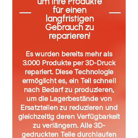
um Ihre Produkte
für einen
langfristigen
Gebrauch zu
reparieren!
Es wurden bereits mehr als
3.000 Produkte per 3D-Druck
repariert. Diese Technologie
ermöglicht es, ein Teil schnell
nach Bedarf zu produzieren,
um die Lagerbestände von
Ersatzteilen zu reduzieren und
gleichzeitig deren Verfügbarkeit
zu verlängern. Alle 3D-
gedruckten Teile durchlaufen