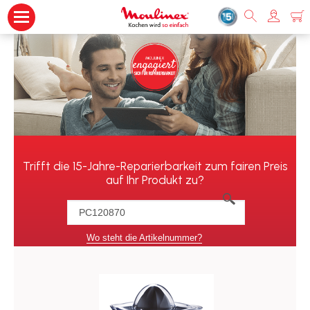
Trifft die 15-Jahre-Reparierbarkeit zum fairen Preis
auf Ihr Produkt zu?
Wo steht die Artikelnummer?