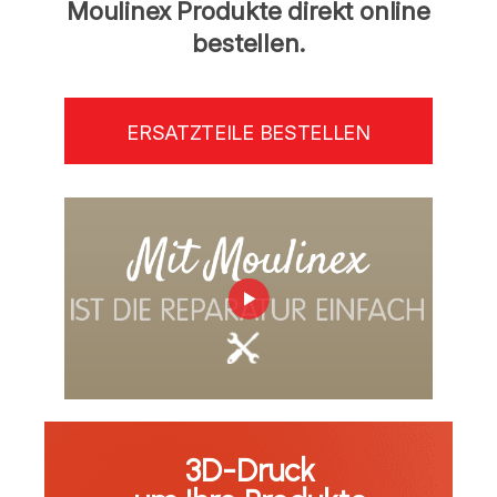
Moulinex Produkte direkt online
bestellen.
ERSATZTEILE BESTELLEN
3D-Druck