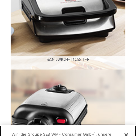
SANDWICH-TOASTER
Wir (die Groupe SEB WMF Consumer GmbH), unsere