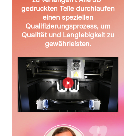
gedruckten Teile durchlaufen
einen speziellen
Qualifizierungsprozess, um
Qualität und Langlebigkeit zu
gewährleisten.