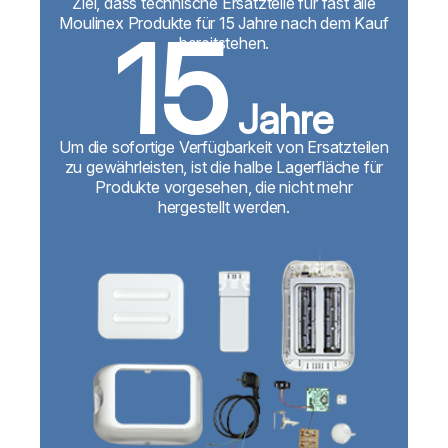
Ziel, dass technische Ersatzteile für fast alle
Moulinex Produkte für 15 Jahre nach dem Kauf
15
bereitstehen.
Jahre
Um die sofortige Verfügbarkeit von Ersatzteilen
zu gewährleisten, ist die halbe Lagerfläche für
Produkte vorgesehen, die nicht mehr
hergestellt werden.