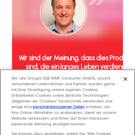
Wir sind der Meinung, dass dies Produkt
sind, die ein langes Leben verdienen
Wir (die Groupe SEB WMF Consumer GmbH), unsere
Alain Pautrot - VP Consumer Satisfaction
verbundenen Unternehmen und Partner würden gerne
mit Ihrer Einwilligung unsere eigenen Cookies,
Drittanbieter-Cookies sowie ähnliche Technologien
(allgemein als "Cookies" bezeichnet) verwenden und
INTERVIEW ANSEHEN
einige Ihrer
personenbezogenen Daten
erheben, um
Ihre Online-Aktivitäten zu analysieren, damit wir unsere
Website verbessern und Ihnen auf Ihren Interessen
Service
basierende Werbung anzeigen können.
Sie können dazu einwilligen, indem Sie "Alle Cookies