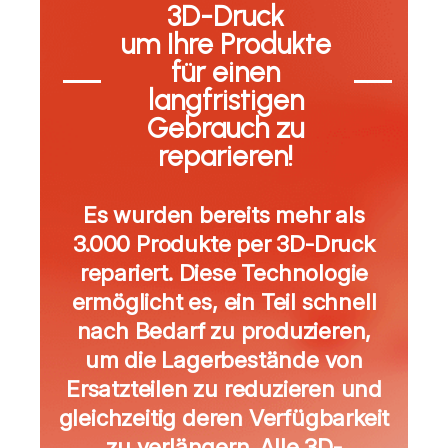
3D-Druck
um Ihre Produkte
für einen
langfristigen
Gebrauch zu
reparieren!
Es wurden bereits mehr als
3.000 Produkte per 3D-Druck
repariert. Diese Technologie
ermöglicht es, ein Teil schnell
nach Bedarf zu produzieren,
um die Lagerbestände von
Ersatzteilen zu reduzieren und
gleichzeitig deren Verfügbarkeit
zu verlängern. Alle 3D-