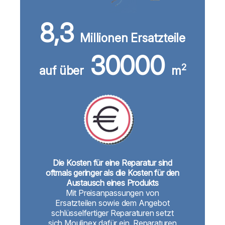
8,3
Millionen Ersatzteile
30000
2
auf über
m
Die Kosten für eine Reparatur sind
oftmals geringer als die Kosten für den
Austausch eines Produkts
Mit Preisanpassungen von
Ersatzteilen sowie dem Angebot
schlüsselfertiger Reparaturen setzt
sich Moulinex dafür ein, Reparaturen