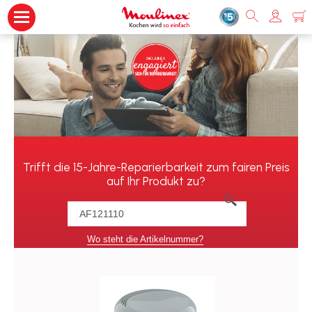
Trifft die 15-Jahre-Reparierbarkeit zum fairen Preis
auf Ihr Produkt zu?
Wo steht die Artikelnummer?